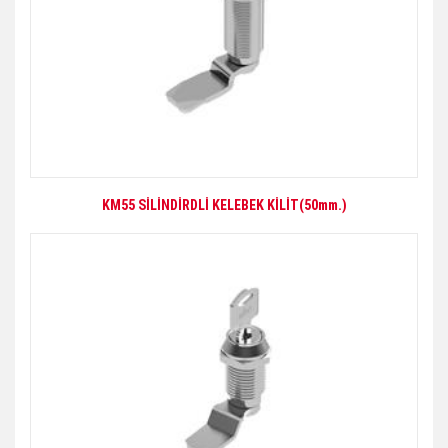
KM55 SİLİNDİRDLİ KELEBEK KİLİT(50mm.)