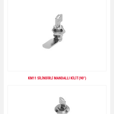
KM11 SİLİNDİRLİ MANDALLI KİLİT(90°)