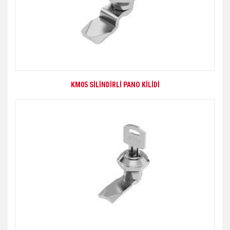
KM05 SİLİNDİRLİ PANO KİLİDİ