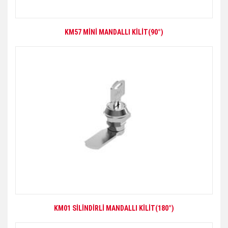
KM57 MİNİ MANDALLI KİLİT(90°)
KM01 SİLİNDİRLİ MANDALLI KİLİT(180°)