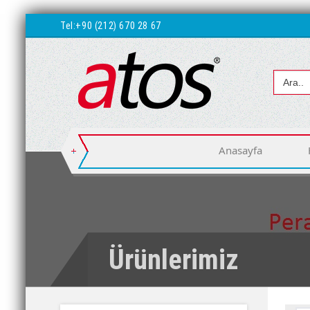
Tel:
+90 (212) 670 28 67
Anasayfa
Ürünlerimiz