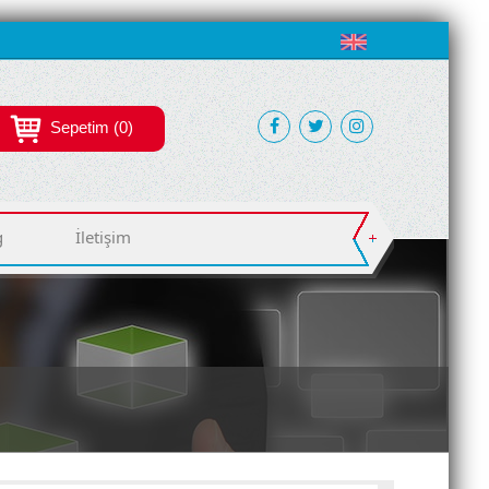
Sepetim (0)
g
İletişim