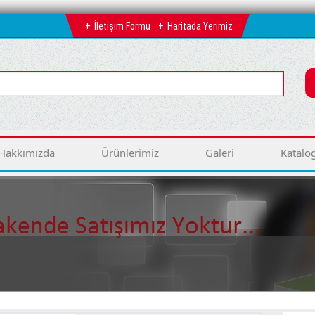
İletişim Formu
Haritada Yerimiz
Hakkımızda
Ürünlerimiz
Galeri
Katalo