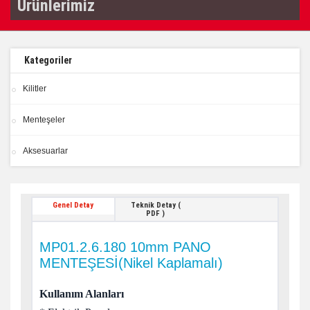
Ürünlerimiz
Kategoriler
Kilitler
Menteşeler
Aksesuarlar
Genel Detay
Teknik Detay (
PDF )
MP01.2.6.180 10mm PANO
MENTEŞESİ(Nikel Kaplamalı)
Kullanım Alanları