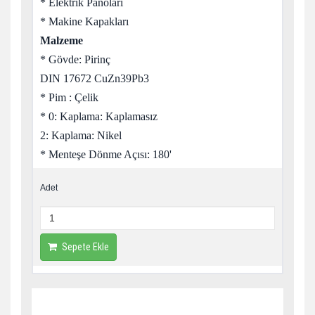
* Elektrik Panoları
* Makine Kapakları
Malzeme
* Gövde: Pirinç
DIN 17672 CuZn39Pb3
* Pim : Çelik
* 0: Kaplama: Kaplamasız
2: Kaplama: Nikel
* Menteşe Dönme Açısı: 180'
Adet
Sepete Ekle